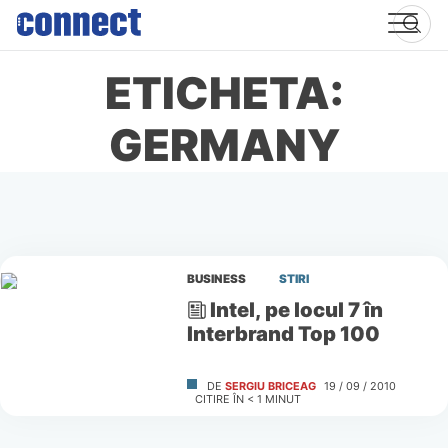
Skip
to
content
ETICHETA:
GERMANY
BUSINESS
STIRI
Intel, pe locul 7 în
Interbrand Top 100
DE
SERGIU BRICEAG
19 / 09 / 2010
CITIRE ÎN
< 1
MINUT