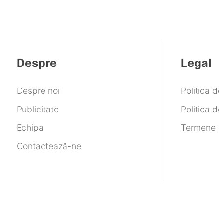
Despre
Legal
Despre noi
Politica 
Publicitate
Politica d
Echipa
Termene ș
Contactează-ne