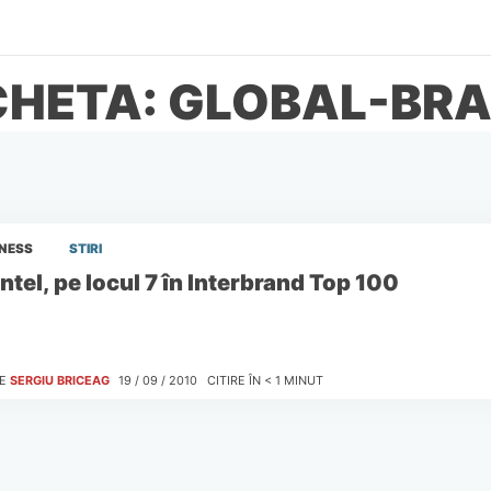
CHETA: GLOBAL-BR
INESS
STIRI
Intel, pe locul 7 în Interbrand Top 100
E
SERGIU BRICEAG
19 / 09 / 2010
CITIRE ÎN
< 1
MINUT