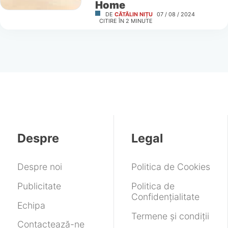
Home
DE
CĂTĂLIN NIȚU
07 / 08 / 2024
CITIRE ÎN
2
MINUTE
Despre
Legal
Despre noi
Politica de Cookies
Publicitate
Politica de
Confidențialitate
Echipa
Termene și condiții
Contactează-ne