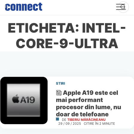
Skip
to
content
ETICHETA: INTEL-
CORE-9-ULTRA
STIRI
Apple A19 este cel
mai performant
procesor din lume, nu
doar de telefoane
DE
TIBERIU MĂRĂCINEANU
29 / 09 / 2025
CITIRE ÎN
2
MINUTE