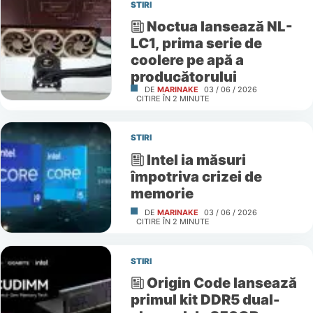
STIRI
Noctua lansează NL-
LC1, prima serie de
coolere pe apă a
producătorului
DE
MARINAKE
03 / 06 / 2026
CITIRE ÎN
2
MINUTE
STIRI
Intel ia măsuri
împotriva crizei de
memorie
DE
MARINAKE
03 / 06 / 2026
CITIRE ÎN
2
MINUTE
STIRI
Origin Code lansează
primul kit DDR5 dual-