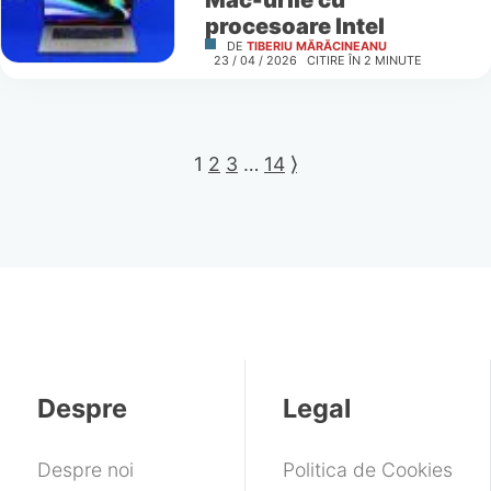
procesoare Intel
DE
TIBERIU MĂRĂCINEANU
23 / 04 / 2026
CITIRE ÎN
2
MINUTE
1
2
3
…
14
⟩
Despre
Legal
Despre noi
Politica de Cookies