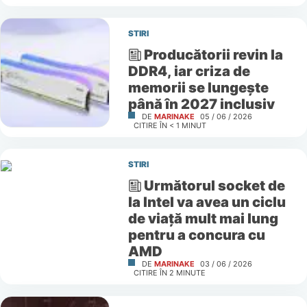
STIRI
Producătorii revin la
DDR4, iar criza de
memorii se lungește
până în 2027 inclusiv
DE
MARINAKE
05 / 06 / 2026
CITIRE ÎN
< 1
MINUT
STIRI
Următorul socket de
la Intel va avea un ciclu
de viață mult mai lung
pentru a concura cu
AMD
DE
MARINAKE
03 / 06 / 2026
CITIRE ÎN
2
MINUTE