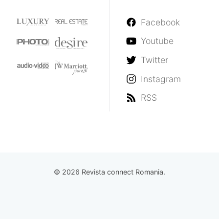
Facebook
Youtube
Twitter
Instagram
RSS
© 2026 Revista connect Romania.