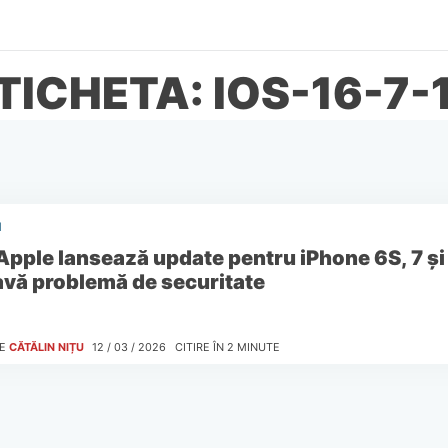
TICHETA: IOS-16-7-
I
Apple lansează update pentru iPhone 6S, 7 și
avă problemă de securitate
E
CĂTĂLIN NIȚU
12 / 03 / 2026
CITIRE ÎN
2
MINUTE