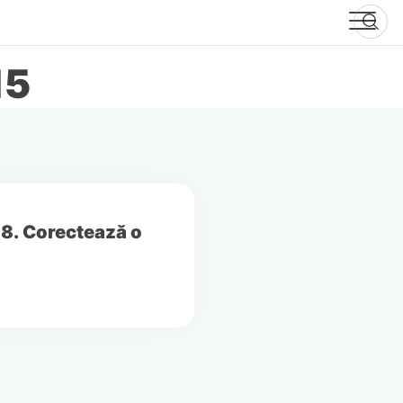
15
 8. Corectează o