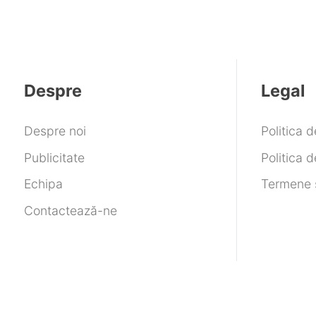
Despre
Legal
Despre noi
Politica 
Publicitate
Politica d
Echipa
Termene ș
Contactează-ne