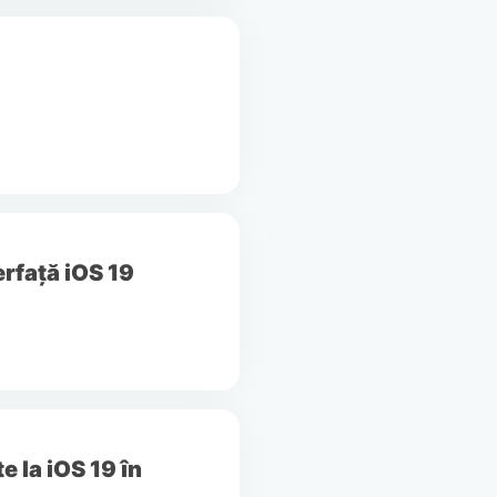
rfață iOS 19
 la iOS 19 în