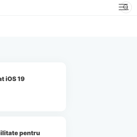
t iOS 19
ilitate pentru