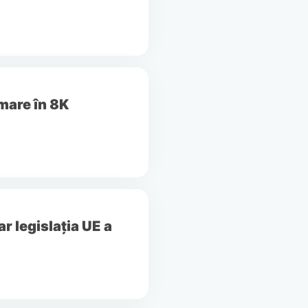
lmare în 8K
ar legislația UE a