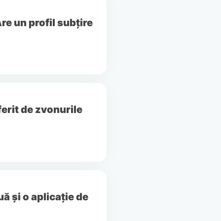
re un profil subțire
erit de zvonurile
uă și o aplicație de