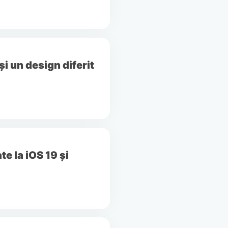
i un design diferit
e la iOS 19 și