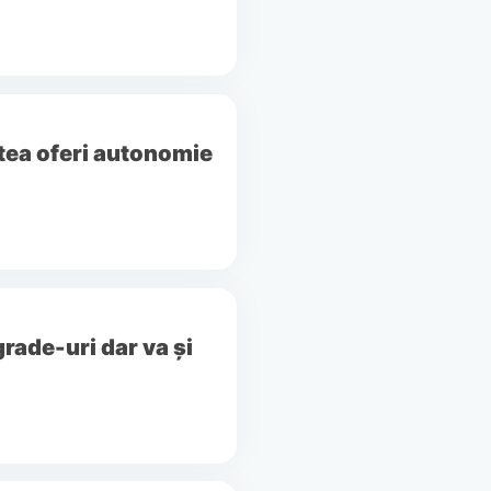
putea oferi autonomie
rade-uri dar va și