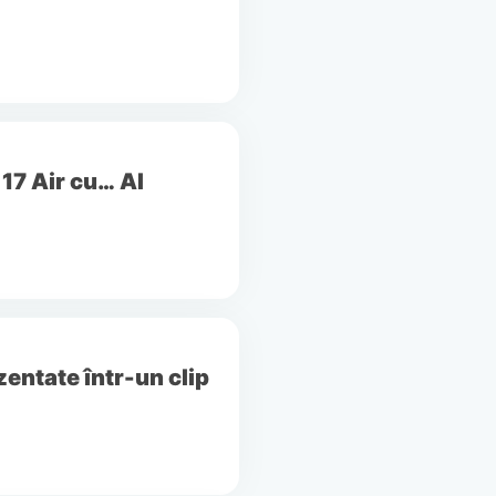
 17 Air cu… AI
zentate într-un clip