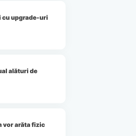
i cu upgrade-uri
al alături de
 vor arăta fizic