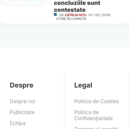
concluziile sunt
contestate
DE
CĂTĂLIN NIȚU
07 / 05 / 2026
CITIRE ÎN
2
MINUTE
Despre
Legal
Despre noi
Politica de Cookies
Publicitate
Politica de
Confidențialitate
Echipa