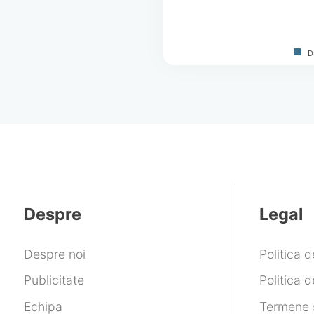
D
Despre
Legal
Despre noi
Politica 
Publicitate
Politica d
Echipa
Termene ș