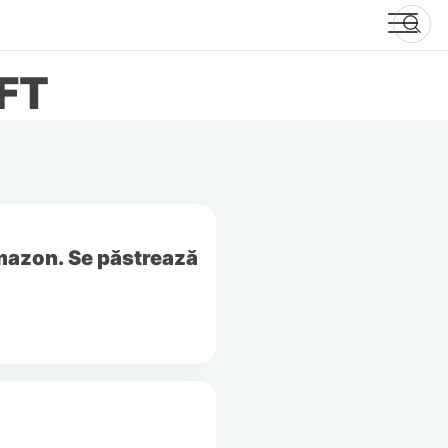
FT
Amazon. Se păstrează