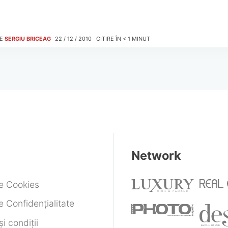
E
SERGIU BRICEAG
22 / 12 / 2010
CITIRE ÎN
< 1
MINUT
Network
de Cookies
e Confidențialitate
i condiții