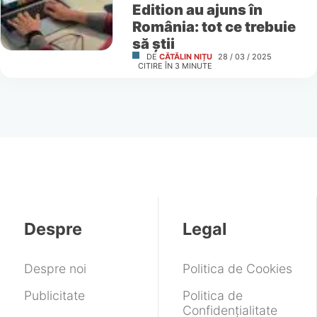
Edition au ajuns în
România: tot ce trebuie
să știi
DE
CĂTĂLIN NIȚU
28 / 03 / 2025
CITIRE ÎN
3
MINUTE
Despre
Legal
Despre noi
Politica de Cookies
Publicitate
Politica de
Confidențialitate