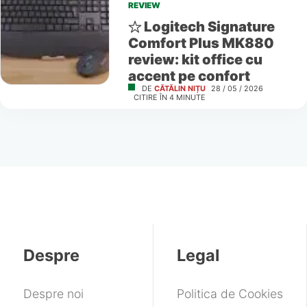
REVIEW
Logitech Signature
Comfort Plus MK880
review: kit office cu
accent pe confort
DE
CĂTĂLIN NIȚU
28 / 05 / 2026
CITIRE ÎN
4
MINUTE
Despre
Legal
Despre noi
Politica de Cookies