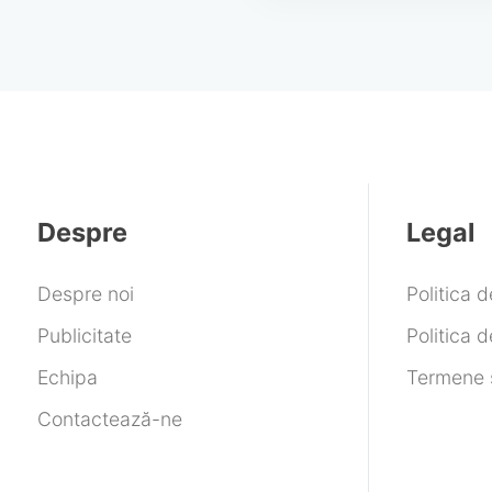
Despre
Legal
Despre noi
Politica 
Publicitate
Politica d
Echipa
Termene ș
Contactează-ne