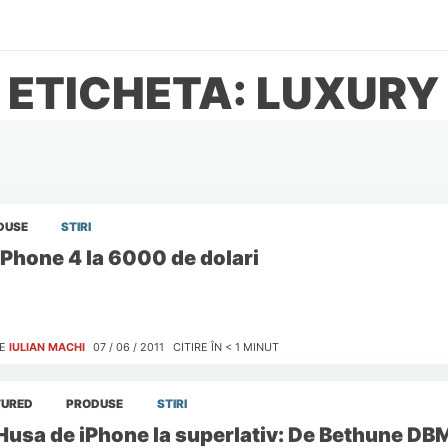
ETICHETA: LUXURY
DUSE
STIRI
iPhone 4 la 6000 de dolari
E
IULIAN MACHI
07 / 06 / 2011
CITIRE ÎN
< 1
MINUT
TURED
PRODUSE
STIRI
Husa de iPhone la superlativ: De Bethune DB