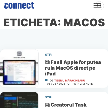
Skip
to
content
ETICHETA: MACOS
STIRI
Fanii Apple for putea
rula MacOS direct pe
iPad
DE
TIBERIU MĂRĂCINEANU
05 / 08 / 2026
CITIRE ÎN
2
MINUTE
STIRI
Creatorul Task