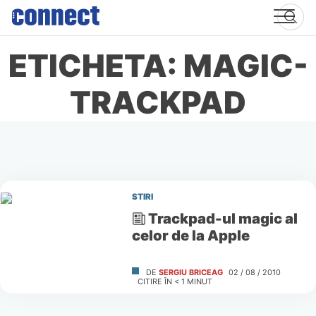
Skip
to
content
ETICHETA: MAGIC-
TRACKPAD
STIRI
Trackpad-ul magic al
celor de la Apple
DE
SERGIU BRICEAG
02 / 08 / 2010
CITIRE ÎN
< 1
MINUT