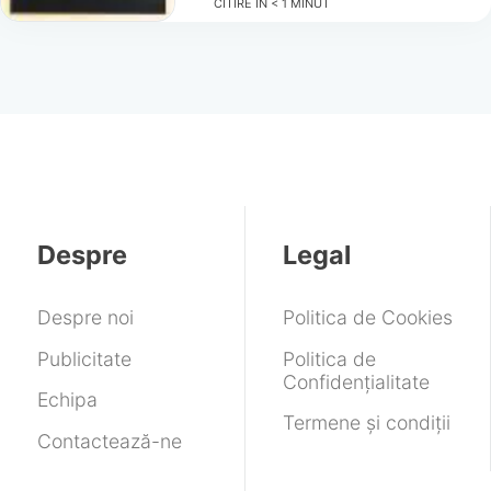
CITIRE ÎN
< 1
MINUT
Despre
Legal
Despre noi
Politica de Cookies
Publicitate
Politica de
Confidențialitate
Echipa
Termene și condiții
Contactează-ne