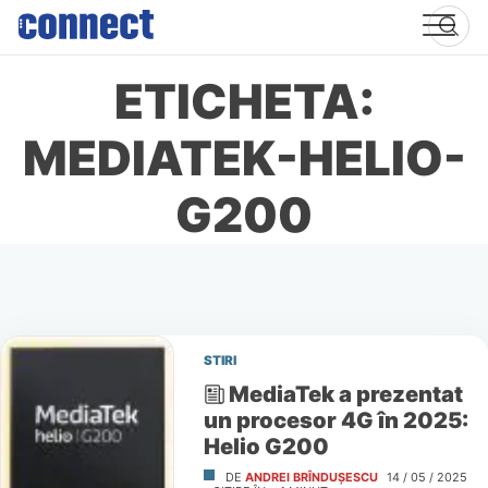
Skip
to
content
ETICHETA:
MEDIATEK-HELIO-
G200
STIRI
MediaTek a prezentat
un procesor 4G în 2025:
Helio G200
DE
ANDREI BRÎNDUȘESCU
14 / 05 / 2025