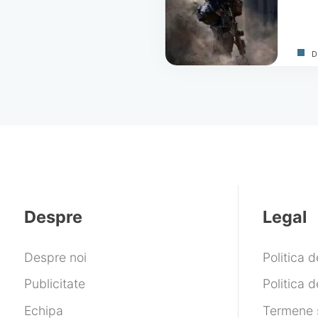
D
Despre
Legal
Despre noi
Politica 
Publicitate
Politica d
Echipa
Termene ș