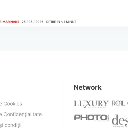
E
MARINAKE
25 / 05 / 2026
CITIRE ÎN
< 1
MINUT
Network
de Cookies
e Confidențialitate
i condiții