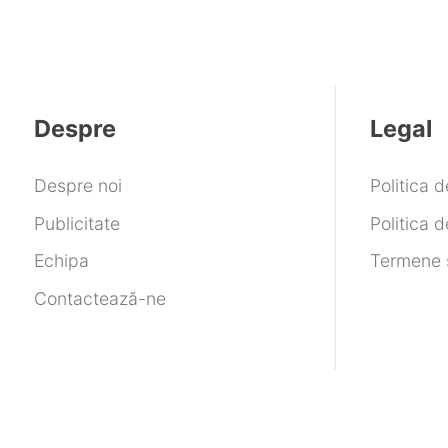
Despre
Legal
Despre noi
Politica 
Publicitate
Politica d
Echipa
Termene ș
Contactează-ne