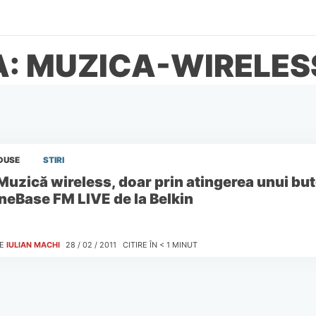
A: MUZICA-WIRELES
DUSE
STIRI
Muzică wireless, doar prin atingerea unui but
neBase FM LIVE de la Belkin
E
IULIAN MACHI
28 / 02 / 2011
CITIRE ÎN
< 1
MINUT