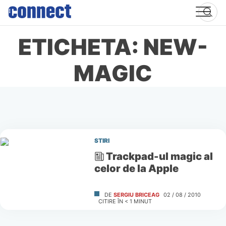
Skip
to
content
ETICHETA: NEW-
MAGIC
STIRI
Trackpad-ul magic al
celor de la Apple
DE
SERGIU BRICEAG
02 / 08 / 2010
CITIRE ÎN
< 1
MINUT