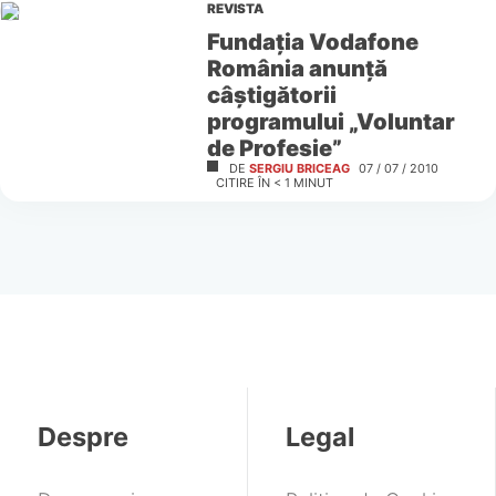
REVISTA
Fundaţia Vodafone
România anunţă
câştigătorii
programului „Voluntar
de Profesie”
DE
SERGIU BRICEAG
07 / 07 / 2010
CITIRE ÎN
< 1
MINUT
Despre
Legal