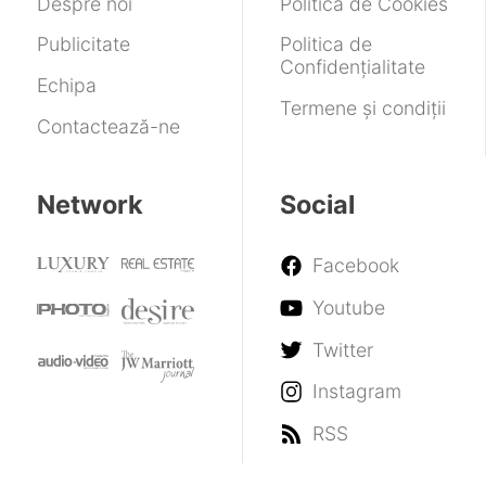
Despre noi
Politica de Cookies
Publicitate
Politica de
Confidențialitate
Echipa
Termene și condiții
Contactează-ne
Network
Social
Facebook
Youtube
Twitter
Instagram
RSS