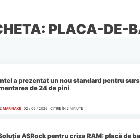
CHETA: PLACA-DE-
I
Intel a prezentat un nou standard pentru surs
imentarea de 24 de pini
E
MARINAKE
02 / 06 / 2026
CITIRE ÎN
2
MINUTE
I
Soluția ASRock pentru criza RAM: placă de ba