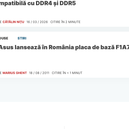
mpatibilă cu DDR4 și DDR5
E
CĂTĂLIN NIȚU
16 / 03 / 2026
CITIRE ÎN
2
MINUTE
DUSE
STIRI
Asus lansează în România placa de bază F1
E
MARIUS GHENT
18 / 08 / 2011
CITIRE ÎN
< 1
MINUT