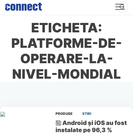
Skip
to
content
ETICHETA:
PLATFORME-DE-
OPERARE-LA-
NIVEL-MONDIAL
PRODUSE
STIRI
Android și iOS au fost
instalate pe 96,3 %