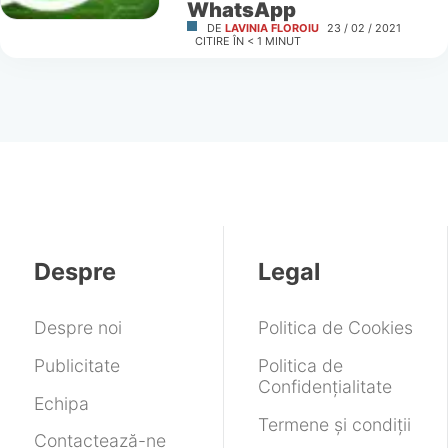
WhatsApp
DE
LAVINIA FLOROIU
23 / 02 / 2021
CITIRE ÎN
< 1
MINUT
Despre
Legal
Despre noi
Politica de Cookies
Publicitate
Politica de
Confidențialitate
Echipa
Termene și condiții
Contactează-ne