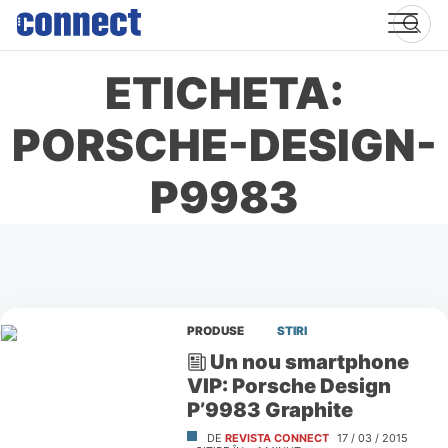
Skip
to
content
ETICHETA:
PORSCHE-DESIGN-
P9983
PRODUSE
STIRI
Un nou smartphone
VIP: Porsche Design
P’9983 Graphite
DE
REVISTA CONNECT
17 / 03 / 2015