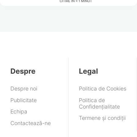
CITIRE ÎN
< 1
MINUT
Despre
Legal
Despre noi
Politica de Cookies
Publicitate
Politica de
Confidențialitate
Echipa
Termene și condiții
Contactează-ne