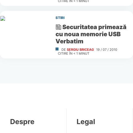
CITIRE ÎN
< 1
MINUT
STIRI
Securitatea primează
cu noua memorie USB
Verbatim
DE
SERGIU BRICEAG
19 / 07 / 2010
CITIRE ÎN
< 1
MINUT
Despre
Legal