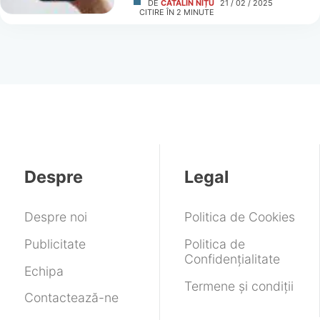
DE
CĂTĂLIN NIȚU
21 / 02 / 2025
CITIRE ÎN
2
MINUTE
Despre
Legal
Despre noi
Politica de Cookies
Publicitate
Politica de
Confidențialitate
Echipa
Termene și condiții
Contactează-ne