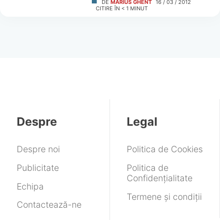
DE
MARIUS GHENT
16 / 03 / 2012
CITIRE ÎN
< 1
MINUT
Despre
Legal
Despre noi
Politica de Cookies
Publicitate
Politica de
Confidențialitate
Echipa
Termene și condiții
Contactează-ne