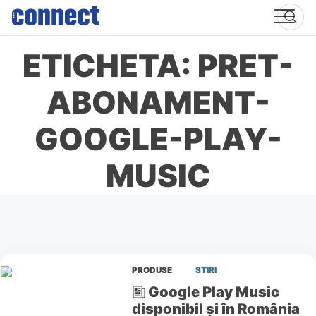
Skip
to
content
ETICHETA: PRET-
ABONAMENT-
GOOGLE-PLAY-
MUSIC
PRODUSE
STIRI
Google Play Music
disponibil și în România