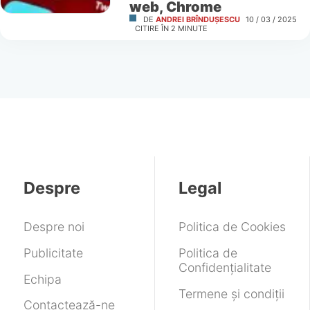
web, Chrome
DE
ANDREI BRÎNDUȘESCU
10 / 03 / 2025
CITIRE ÎN
2
MINUTE
Despre
Legal
Despre noi
Politica de Cookies
Publicitate
Politica de
Confidențialitate
Echipa
Termene și condiții
Contactează-ne