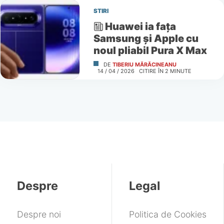
STIRI
Huawei ia fața
Samsung și Apple cu
noul pliabil Pura X Max
DE
TIBERIU MĂRĂCINEANU
14 / 04 / 2026
CITIRE ÎN
2
MINUTE
Despre
Legal
Despre noi
Politica de Cookies