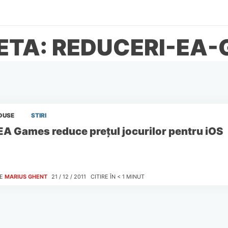
ETA: REDUCERI-EA
DUSE
STIRI
EA Games reduce preţul jocurilor pentru iOS
E
MARIUS GHENT
21 / 12 / 2011
CITIRE ÎN
< 1
MINUT