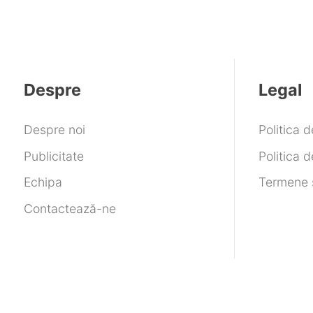
Despre
Legal
Despre noi
Politica 
Publicitate
Politica d
Echipa
Termene ș
Contactează-ne