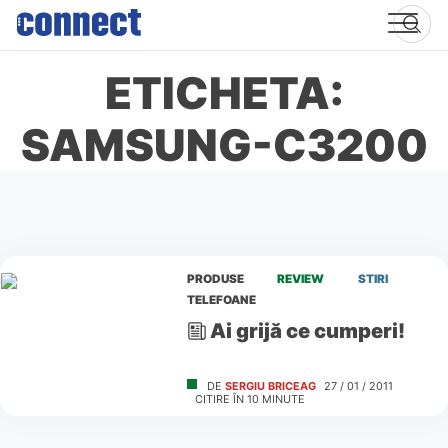
Skip
to
content
ETICHETA:
SAMSUNG-C3200
PRODUSE
REVIEW
STIRI
TELEFOANE
Ai grijă ce cumperi!
DE
SERGIU BRICEAG
27 / 01 / 2011
CITIRE ÎN
10
MINUTE