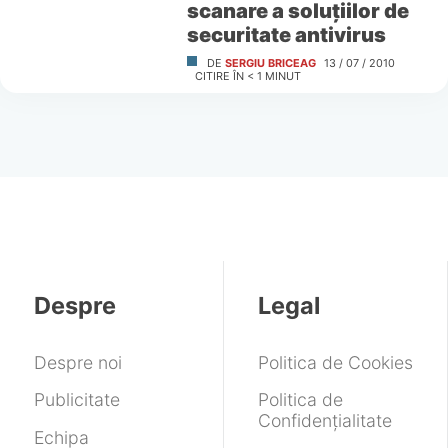
scanare a soluţiilor de
securitate antivirus
DE
SERGIU BRICEAG
13 / 07 / 2010
CITIRE ÎN
< 1
MINUT
Despre
Legal
Despre noi
Politica de Cookies
Publicitate
Politica de
Confidențialitate
Echipa