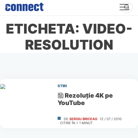
Skip
to
content
ETICHETA: VIDEO-
RESOLUTION
STIRI
Rezoluţie 4K pe
YouTube
DE
SERGIU BRICEAG
12 / 07 / 2010
CITIRE ÎN
< 1
MINUT