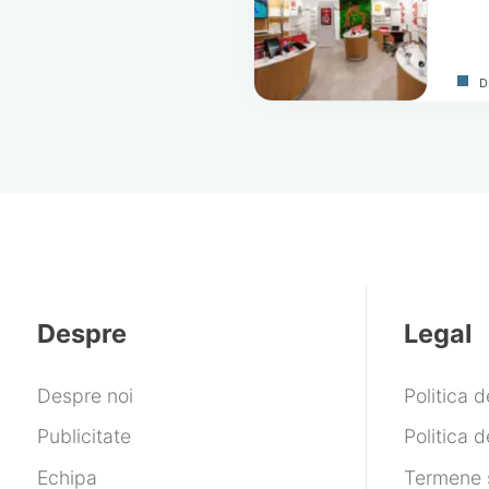
D
Despre
Legal
Despre noi
Politica 
Publicitate
Politica d
Echipa
Termene ș