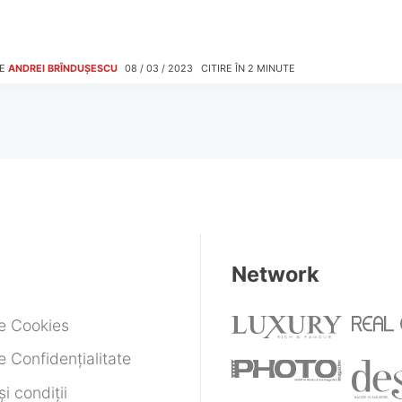
E
ANDREI BRÎNDUȘESCU
08 / 03 / 2023
CITIRE ÎN
2
MINUTE
Network
de Cookies
e Confidențialitate
i condiții