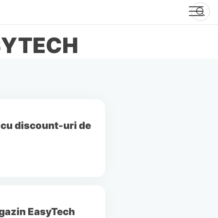
SYTECH
 cu discount-uri de
agazin EasyTech