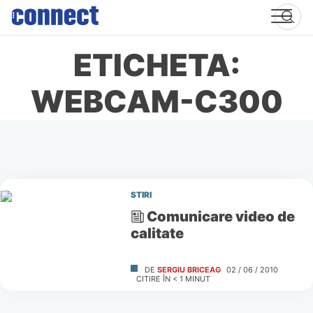
Skip
to
content
ETICHETA:
WEBCAM-C300
STIRI
Comunicare video de
calitate
DE
SERGIU BRICEAG
02 / 06 / 2010
CITIRE ÎN
< 1
MINUT