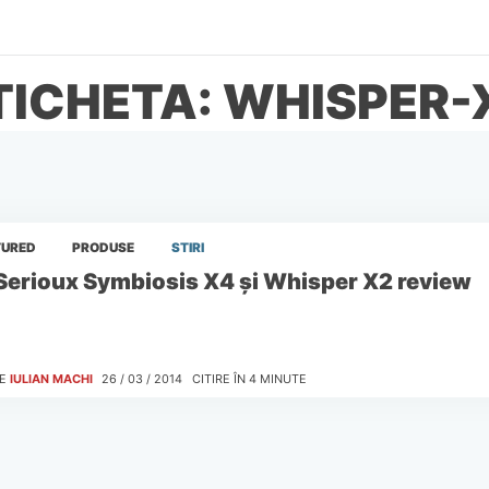
TICHETA: WHISPER-
TURED
PRODUSE
STIRI
Serioux Symbiosis X4 și Whisper X2 review
E
IULIAN MACHI
26 / 03 / 2014
CITIRE ÎN
4
MINUTE