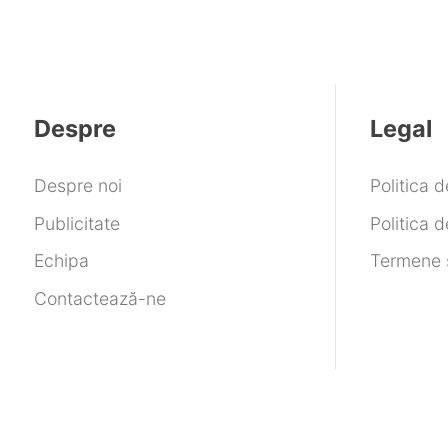
Despre
Legal
Despre noi
Politica 
Publicitate
Politica d
Echipa
Termene ș
Contactează-ne