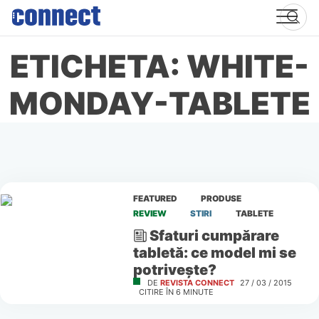
Skip
to
content
ETICHETA: WHITE-
MONDAY-TABLETE
FEATURED
PRODUSE
REVIEW
STIRI
TABLETE
Sfaturi cumpărare
tabletă: ce model mi se
potrivește?
DE
REVISTA CONNECT
27 / 03 / 2015
CITIRE ÎN
6
MINUTE