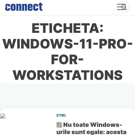
Skip
to
content
ETICHETA:
WINDOWS-11-PRO-
FOR-
WORKSTATIONS
STIRI
Nu toate Windows-
urile sunt egale: acesta