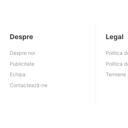
Despre
Legal
Despre noi
Politica 
Publicitate
Politica d
Echipa
Termene ș
Contactează-ne