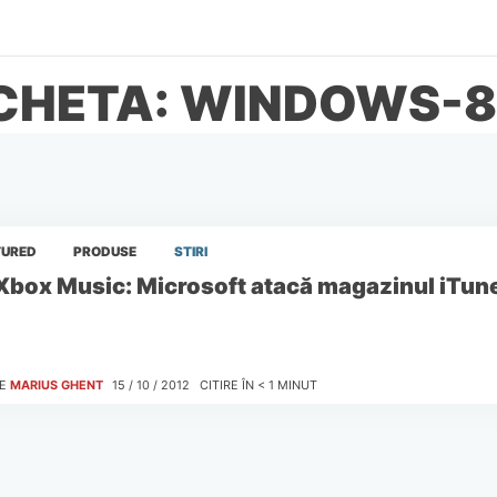
CHETA: WINDOWS-
TURED
PRODUSE
STIRI
Xbox Music: Microsoft atacă magazinul iTun
E
MARIUS GHENT
15 / 10 / 2012
CITIRE ÎN
< 1
MINUT