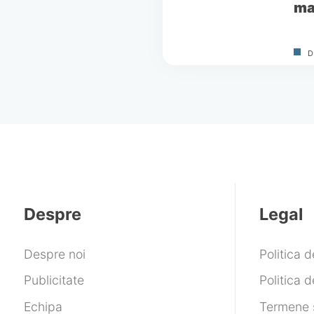
ma
D
Despre
Legal
Despre noi
Politica 
Publicitate
Politica d
Echipa
Termene ș