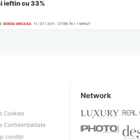
i ieftin cu 33%
E
SERGIU BRICEAG
11 / 07 / 2011
CITIRE ÎN
< 1
MINUT
Network
de Cookies
e Confidențialitate
i condiții