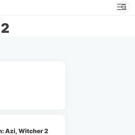
-2
m: Azi, Witcher 2