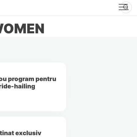
WOMEN
 nou program pentru
ride-hailing
tinat exclusiv