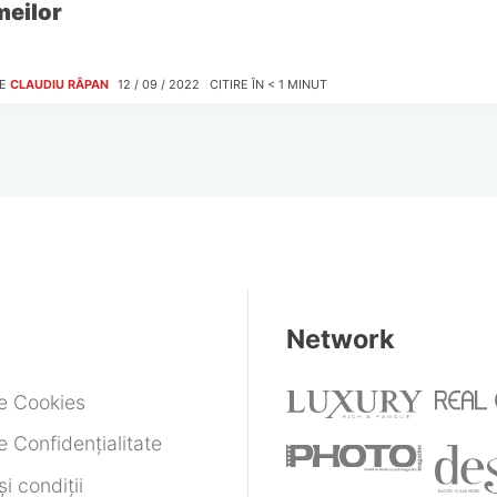
meilor
E
CLAUDIU RÂPAN
12 / 09 / 2022
CITIRE ÎN
< 1
MINUT
Network
de Cookies
e Confidențialitate
i condiții