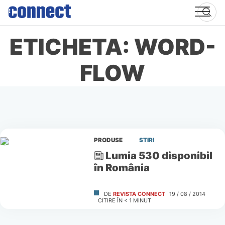
Skip
to
content
ETICHETA: WORD-
FLOW
PRODUSE
STIRI
Lumia 530 disponibil
în România
DE
REVISTA CONNECT
19 / 08 / 2014
CITIRE ÎN
< 1
MINUT