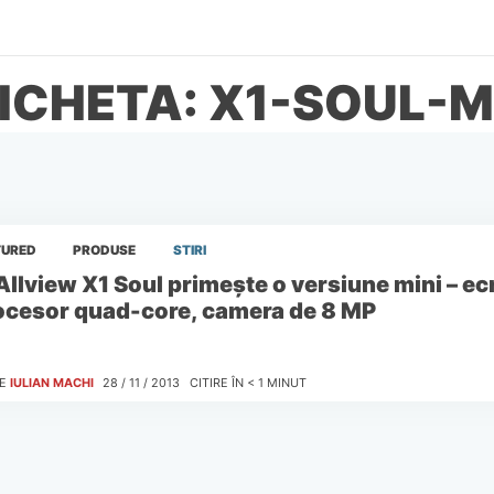
ICHETA: X1-SOUL-M
TURED
PRODUSE
STIRI
Allview X1 Soul primește o versiune mini – ecr
ocesor quad-core, camera de 8 MP
E
IULIAN MACHI
28 / 11 / 2013
CITIRE ÎN
< 1
MINUT