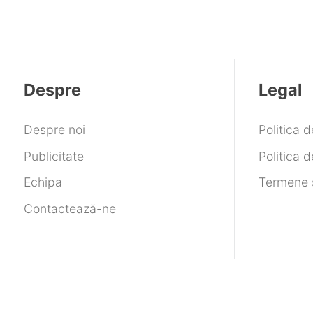
Despre
Legal
Despre noi
Politica 
Publicitate
Politica d
Echipa
Termene ș
Contactează-ne