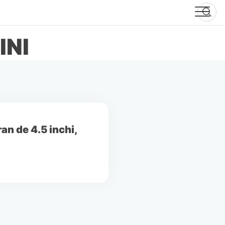
INI
an de 4.5 inchi,