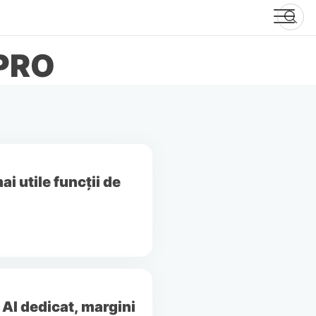
PRO
i utile funcții de
 AI dedicat, margini