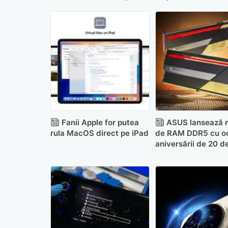
Fanii Apple for putea
ASUS lansează 
rula MacOS direct pe iPad
de RAM DDR5 cu o
aniversării de 20 de
Republic of Gamer