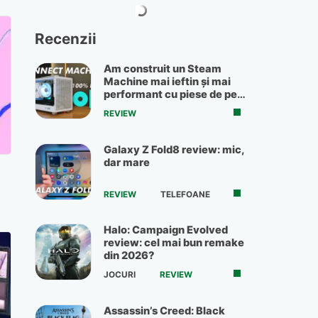
Recenzii
Am construit un Steam
Machine mai ieftin și mai
performant cu piese de pe
OLX
REVIEW
Galaxy Z Fold8 review: mic,
dar mare
REVIEW
TELEFOANE
Halo: Campaign Evolved
review: cel mai bun remake
din 2026?
JOCURI
REVIEW
Assassin’s Creed: Black