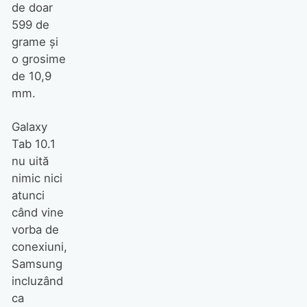
de doar
599 de
grame şi
o grosime
de 10,9
mm.
Galaxy
Tab 10.1
nu uită
nimic nici
atunci
când vine
vorba de
conexiuni,
Samsung
incluzând
ca