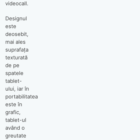
videocall.
Designul
este
deosebit,
mai ales
suprafaţa
texturată
de pe
spatele
tablet-
ului, iar în
portabilitatea
este în
grafic,
tablet-ul
având o
greutate