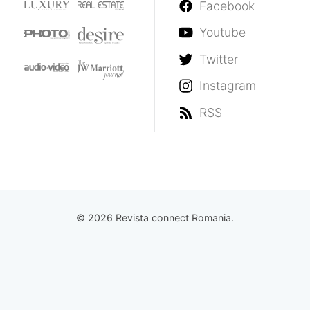
Facebook
Youtube
Twitter
Instagram
RSS
© 2026 Revista connect Romania.