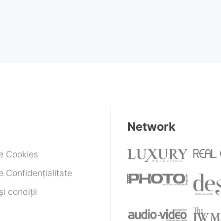
Network
de Cookies
e Confidențialitate
i condiții