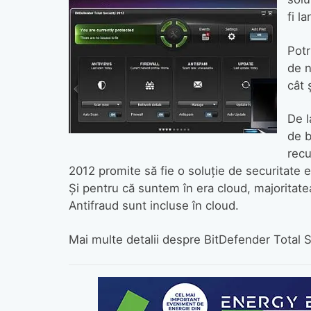
fi l
Potr
de n
cât 
De l
de b
recu
2012 promite să fie o soluţie de securitate 
Şi pentru că suntem în era cloud, majoritatea
Antifraud sunt incluse în cloud.
Mai multe detalii despre BitDefender Total 