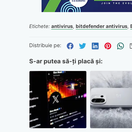
Etichete:
antivirus
,
bitdefender antivirus
,
Distribuie pe Fa
Distribuie pe 
Distribuie
Distri
Tr
Distribuie pe:
S-ar putea să-ți placă și: