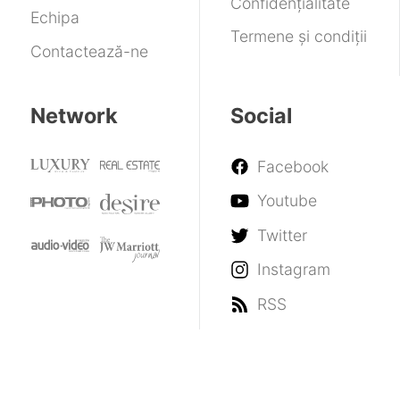
Confidențialitate
mai
Echipa
mici
Termene și condiții
Contactează-ne
Network
Social
Facebook
Youtube
Twitter
Instagram
RSS