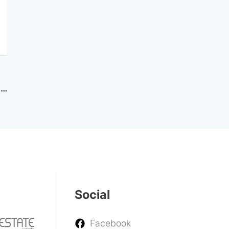
le
Social
Facebook