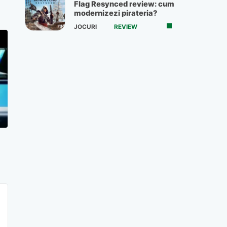
Flag Resynced review: cum
modernizezi pirateria?
JOCURI
REVIEW