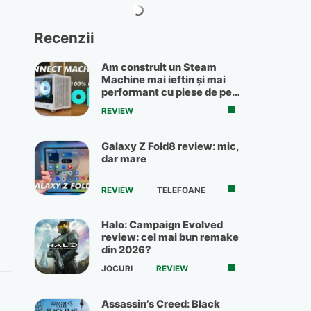
Recenzii
Am construit un Steam
Machine mai ieftin și mai
performant cu piese de pe
OLX
REVIEW
Galaxy Z Fold8 review: mic,
dar mare
REVIEW
TELEFOANE
Halo: Campaign Evolved
review: cel mai bun remake
din 2026?
JOCURI
REVIEW
Assassin’s Creed: Black