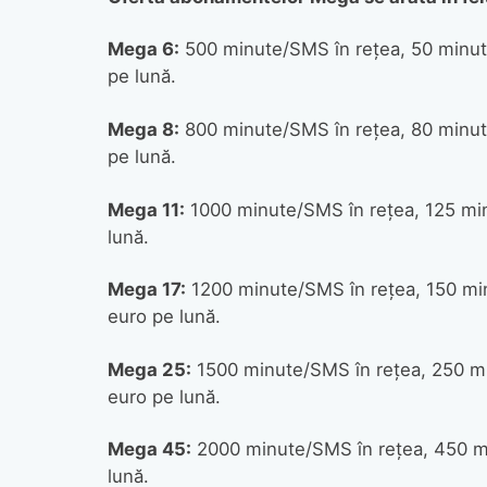
Mega 6:
500 minute/SMS în reţea, 50 minute
pe lună.
Mega 8:
800 minute/SMS în reţea, 80 minute
pe lună.
Mega 11:
1000 minute/SMS în reţea, 125 min
lună.
Mega 17:
1200 minute/SMS în reţea, 150 min
euro pe lună.
Mega 25:
1500 minute/SMS în reţea, 250 mi
euro pe lună.
Mega 45:
2000 minute/SMS în reţea, 450 m
lună.